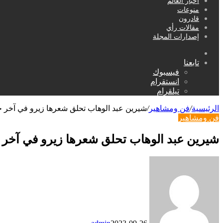
أخبار العالم
منوعات
قادرون
مقالات رأي
إصدارات المجلة
بحث
عن
تابعنا
فيسبوك
انستقرام
تيلقرام
الرئيسية
/
فن ومشاهير
/
شيرين عبد الوهاب تحلق شعرها زيرو في آخر ح
فن ومشاهير
شيرين عبد الوهاب تحلق شعرها زيرو في آخر 