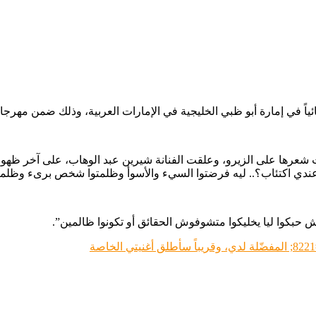
ياً في إمارة أبو ظبي الخليجية في الإمارات العربية، ‏وذلك ضمن مهرجان 
ها على الزيرو، وعلقت الفنانة شيرين عبد الوهاب، على آخر ظهور لها
 عندي اكتئاب؟.. ليه فرضتوا السيء والأسوأ وظلمتوا شخص برىء وظلمت
ش حبكوا ليا يخليكوا متشوفوش الحقائق أو تكونوا ظالمين”.