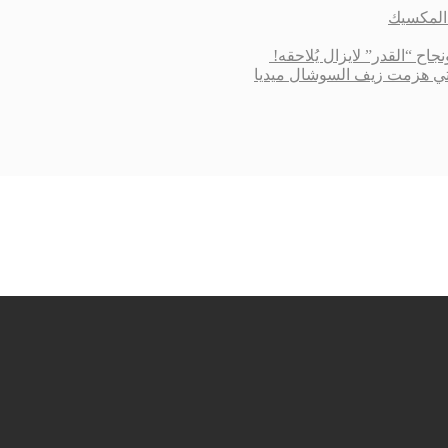
 التي هزمت زيف السوشال ميديا