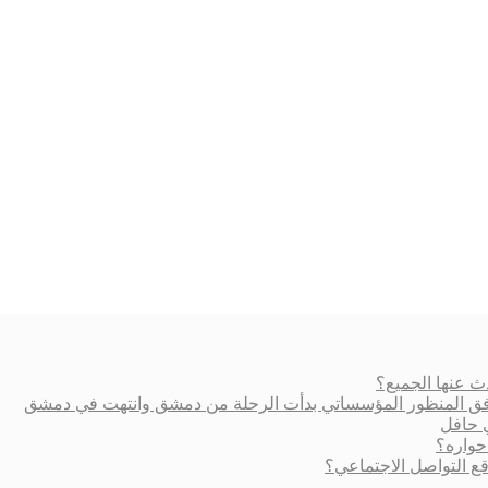
ث عنها الجميع؟
ة وفق المنظور المؤسساتي بدأت الرحلة من دمشق وانتهت في دمشق
ي حافل
حواره؟
 التواصل الاجتماعي؟