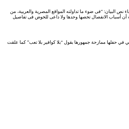
ء نص البيان: “فى ضوء ما تداولته المواقع المصرية والعربية، من
 أن أسباب الانفصال تخصها وحدها ولا داعى للخوض فى تفاصيل
 في حفلها ممازحة جمهورها بقول “بلا كوافير بلا تعب” كما علقت