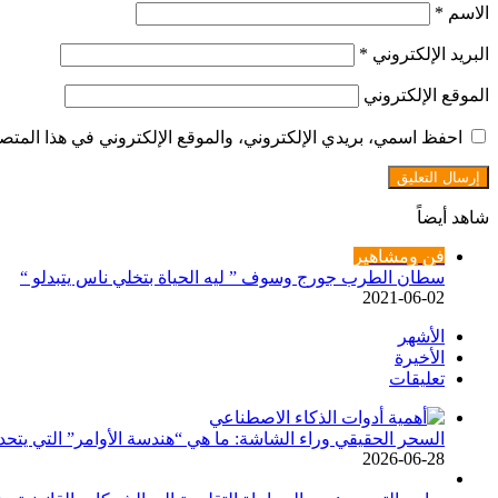
الاسم
*
البريد الإلكتروني
*
الموقع الإلكتروني
احفظ اسمي، بريدي الإلكتروني، والموقع الإلكتروني في هذا المتصف
شاهد أيضاً
إغلاق
فن ومشاهير
سطان الطرب جورج وسوف ” ليه الحياة بتخلي ناس يتبدلو “
2021-06-02
الأشهر
الأخيرة
تعليقات
السحر الحقيقي وراء الشاشة: ما هي “هندسة الأوامر” التي يتحد
2026-06-28