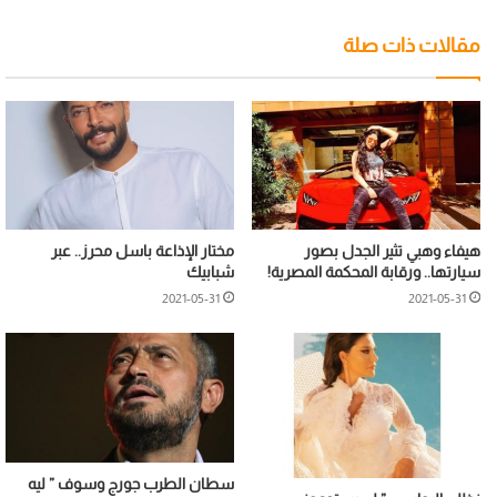
مقالات ذات صلة
هيفاء وهبي تثير الجدل بصور
مختار الإذاعة باسل محرز.. عبر
سيارتها.. ورقابة المحكمة المصرية!
شبابيك
2021-05-31
2021-05-31
سطان الطرب جورج وسوف ” ليه