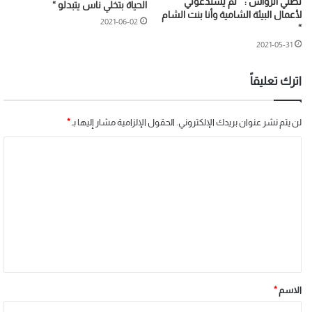
نظلي الرواس : ” لم يستدعوني
الحياة بتخلي ناس يتبدلو “
لأعمال البيئة الشامية وأنا بنت الشام
2021-06-02
“
2021-05-31
اترك تعليقاً
لن يتم نشر عنوان بريدك الإلكتروني.
الحقول الإلزامية مشار إليها بـ
*
الاسم
*