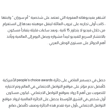
اشتهر بفيديوهاته العفوية التي تعتمد على شخصية ” أم سوزان ” وابنتها
، كانت أولى تجاربه على غروب العائلة لينقل موهبته بعدها إلى انستغرام
من خلال فيديو لا يتجاوز 15 ثانية ، وبعد ساعات قليلة يتفاجأ مسكون
بالانتشار السريع للفيديو ليبدأ مشواره ويصل اليوم إلى العالمية ويأخذ
أهم الجوائز على مستوى الوطن العربي .
حصل في ديسمبر الماضي على جائزة people’s choice awards الأميركية
كأفضل نجم مؤثر على مواقع التواصل الاجتماعي في العالم وتم اختياره
للتصويت بين أهم 8 رواد بمواقع التواصل الاجتماعي ، ليكون مسكون
أول شخص في الشرق الأوسط يحصل على الجائزة العالمية لرواد مواقع
التواصل الاجتماعي بأول مرة تقدم هذه الجائزة وصنف كأفضل صانع