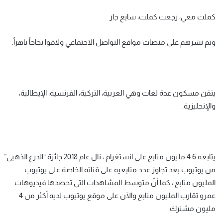
كملت معي، رجعت كملت، سابع جار
وتم نشرهم على منصات مواقع التواصل الاجتماعي ولاقوا نجاحاً باهراً.
يتقن مسكون عدة لغات وهي العربية، التركية، الفرنسية، الإيطالية،
والإنجليزية.
يتابعه 4.6 مليون متابع على انستغرام ، نال عام 2018 جائزة “الدرع الذهبي”
من يوتيوب بعد تجاوز عدد متابعيه على قناته الخاصة على يوتيوب
المليون متابع ، كما أنّ متوسط المشاهدات التي تحصدها فيديوهات
عمرو تقارب المليون متابع والآن على موقع يوتيوب لديه أكثر من 4
مليون مشترك.