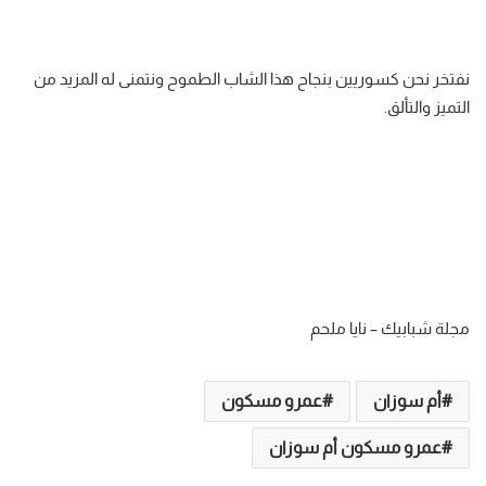
نفتخر نحن كسوريين بنجاح هذا الشاب الطموح ونتمنى له المزيد من
التميز والتألق.
مجلة شبابيك – نايا ملحم
أم سوزان
عمرو مسكون
عمرو مسكون أم سوزان