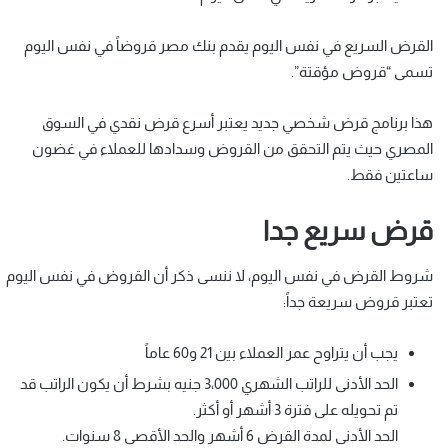
القرض السريع في نفس اليوم يقدم بنك مصر قروضاً في نفس اليوم
تسمى “قروض مؤقتة”.
هذا برنامج قرض شخصي جديد يعتبر أسرع قرض نقدي في السوق
المصري حيث يتم التحقق من القروض وسدادها للعملاء في غضون
ساعتين فقط.
قرض سريع جدا
شروط القرض في نفس اليوم، لا ننسى ذكر أن القروض في نفس اليوم
تعتبر قروض سريعة جداً:
يجب أن يتراوح عمر العملاء بين 21 و60 عاماً
الحد الأدنى للراتب الشهري 3،000 جنيه بشرط أن يكون الراتب قد
تم تحويله على فترة 3 أشهر أو أكثر.
الحد الأدنى لمدة القرض 6 أشهر والحد الأقصى 8 سنوات.