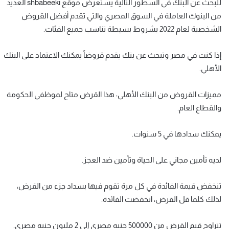
للبحث عن البنك في السطور التالية يستعرض موقع shbabeeki العديد
من البنوك العاملة في السوق المصري والتي تقدم أفضل القروض
الشخصية لعام 2022 بشروط بسيطة تناسب جميع الفئات.
إذا كنت في مصر وتبحث عن بنك يقدم قروضاً يمكنك الاعتماد على البنك
الأهلي.
مميزات القروض من البنك الأهلي: هذا القرض متاح لموظفي الحكومة
والقطاع العام.
يمكنك سدادها في 5 سنوات.
لديه تأمين مجاني على الحياة وتأمين ضد العجز.
تنخفض قيمة الفائدة في كل مرة تقوم فيها بسداد جزء من القرض،
لذلك كلما قل القرض، انخفضت الفائدة.
تتراوح قيم القرض من 500000 جنيه مصري إلى 2 مليون جنيه مصري.