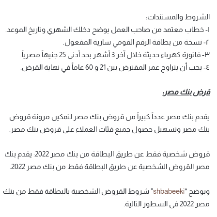
الشروط والمستندات:
١- خطاب معتمد من صاحب العمل يوضح دخلك الشهري وتاريخ الموعد.
٢- نسخة من بطاقة الرقم القومي سارية المفعول.
٣- فاتورة كهرباء حديثة خلال آخر 3 أشهر بحد أدنى 25 جنيهاً مصرياً.
٤- يجب أن يتراوح عمر المقترض بين 21 و 60 عاماً في نهاية القرض.
قرض بنك مصر:
يقدم بنك مصر عدداً كبيراً من قروض بنك مصر لتمكين مرونة قروض
بنك مصر وتسهيل حصول جميع فئات العملاء على قروض بنك مصر.
قروض شخصية فقط عن طريق البطاقة من بنك مصر 2022: يقدم بنك
مصر القروض الشخصية عن طريق البطاقة فقط من بنك مصر 2022.
ويوضح “
shbabeeki
” شروط القروض الشخصية بالبطاقة فقط من بنك
مصر 2022 في السطور التالية.