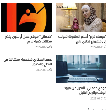
“ميساء فزع” أحلام الطفولة تحولت
“خدماتي” موقع عمل أونلاين يفتح
إلى مشروع تجاري رابح
مجالات كبيرة للربح
2022-01-04
2022-01-10
عهد السكري شخصية استثنائية في
النجاح والتطور
2022-11-04
موقع خدماتي… التحرر من قيود
الوقت والربح القليل
2022-01-01