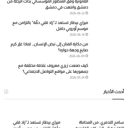
القانونية وفق المنظور المؤسساتي بدأت الرحلة من
دمشق وانتهت في دمشق
2026-06-22
ميراي بيطار تستعد لـ”زاد قلبي دقّة” بالتزامن مع
موسم أوروبي حافل
2026-06-14
من حكاية الفنان إلى نبض الإنسان… لماذا غيّر كرم
صايغ وجهة حواره؟
2026-06-09
كيف صنعت زيزي معروف علاقة مختلفة مع
جمهورها على مواقع التواصل الاجتماعي؟
2026-05-24
أحدث الأخبار
سامح التدمري: من المحاماة
ميراي بيطار تستعد لـ”زاد قلبي