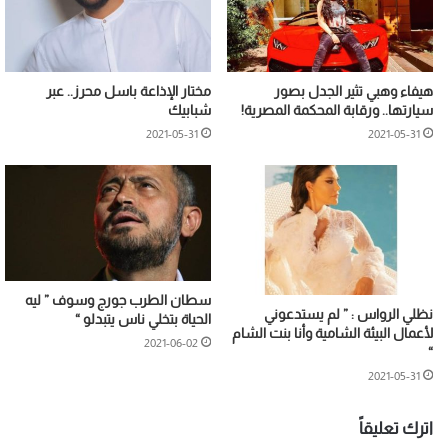
هيفاء وهبي تثير الجدل بصور
مختار الإذاعة باسل محرز.. عبر
سيارتها.. ورقابة المحكمة المصرية!
شبابيك
2021-05-31
2021-05-31
سطان الطرب جورج وسوف ” ليه
نظلي الرواس : ” لم يستدعوني
الحياة بتخلي ناس يتبدلو “
لأعمال البيئة الشامية وأنا بنت الشام
2021-06-02
“
2021-05-31
اترك تعليقاً