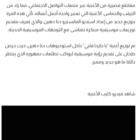
مقاطع قصيرة من الأغنية عبر منصات التواصل الاجتماعي، مما زاد من
الترقب والحماس. الأغنية التي تعتبر واحدة أجمل أعماله، تأتي هذه المرة
بتوزيع جديد من إعداد استديو المايسترو حنا دهين، والذي يُعرف بتقديم
توزيعات موسيقية مبتكرة تتماشى مع التوجهات الموسيقية الحديثة.
تم توزيع أغنية “يا جارحا قلبي” داخل استوديوهات حنا دهين، حيث حرص
طحان على تقديم رؤية موسيقية ليواكب تطلعات جمهوره الذي ينتظر
دائمًا ما هو جديد ومميز .
شاهد فيديو كليب الأغنية