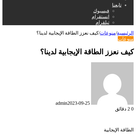
عن
تابعنا
فيسبوك
انستقرام
تيلقرام
الرئيسية
/
منوعات
/
كيف نعزز الطاقة الإيجابية لدينا؟
منوعات
كيف نعزز الطاقة الإيجابية لدينا؟
admin
2023-09-25
0
2 دقائق
الطاقة الإيجابية