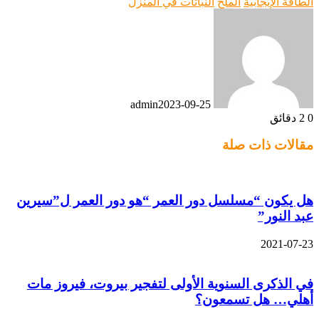
الطاقة الإيجابية
الملح
النباتات في المنزل
admin
2023-09-25
0
2 دقائق
مقالات ذات صلة
هل يكون “مسلسل دور العمر “هو دور العمر ل”سيرين
عبد النور”
2021-07-23
في الذكرى السنوية الأولى لتفجير بيروت، فيروز مات
أهلي… هل تسمعون؟