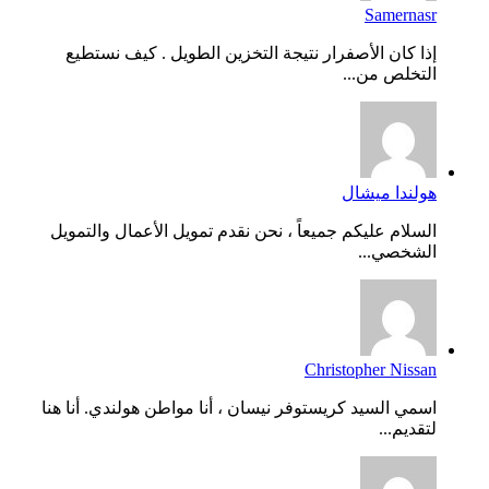
Samernasr
إذا كان الأصفرار نتيجة التخزين الطويل . كيف نستطيع
التخلص من...
هولندا ميشال
السلام عليكم جميعاً ، نحن نقدم تمويل الأعمال والتمويل
الشخصي...
Christopher Nissan
اسمي السيد كريستوفر نيسان ، أنا مواطن هولندي. أنا هنا
لتقديم...