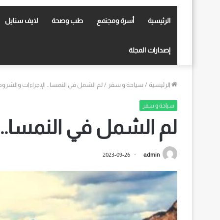
الرئيسية
أسرة ومجتمع
طب وصحة
لايف ستايل
إصدارات المجلة
الرئيسية
/
سياحة و سفر
/
لم الشمل في النمسا.. الإجراءات والشرو
سياحة و سفر
لم الشمل في النمسا..
2023-09-26
admin