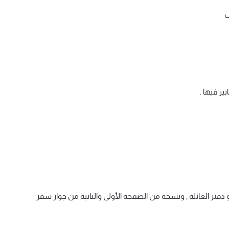
 .
ر فيها .
 أو دفتر العائلة , ونسخة من الصفحة الأولى والثانية من جواز سفر