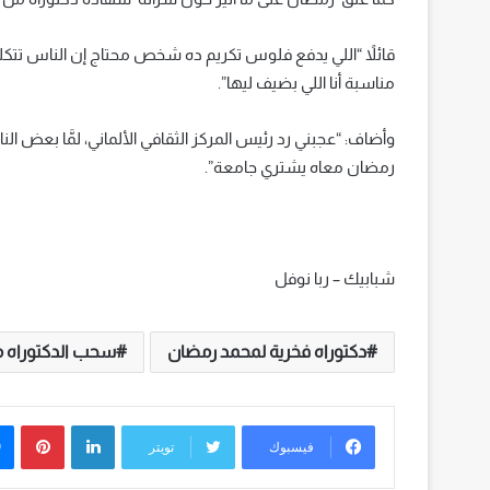
قائلاً “اللي يدفع فلوس تكريم ده شخص محتاج إن الناس تتكلم
مناسبة أنا اللي بضيف ليها”.
وأضاف: “عجبني رد رئيس المركز الثقافي الألماني، لمَّا بعض 
رمضان معاه يشتري جامعة”.
شبابيك – ربا نوفل
دكتوراه فخرية لمحمد رمضان
سحب الدكتوراه 
لينكدإن
بينت
فيسبوك
تويتر