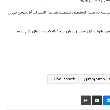
 عنه، ده بيبقى المهرجان هيضيف ليه، لكن الحمد لله أنا وجودي في أي
الناس قالوا له هل محمد رمضان اشترى الدكتوراة، فقال لهم محمد
من محمد رمضان
محمد رمضان
يريست
ماسنجر
مشاركة عبر البريد
طباعة