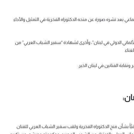
اعي بعد نشره صورة عن منحه الدكتوراه الفخرية في التمثيل والأداء
ألماني الدولي في لبنان”، وأخرى لشهادة “سفير الشباب العربي” من
غناء.
 ونقابة الفنانين في لبنان الخبر.
ان:
فيَّاً بشأن منح الدكتوراه الفخرية ولقب سفير الشباب العربي للفنان