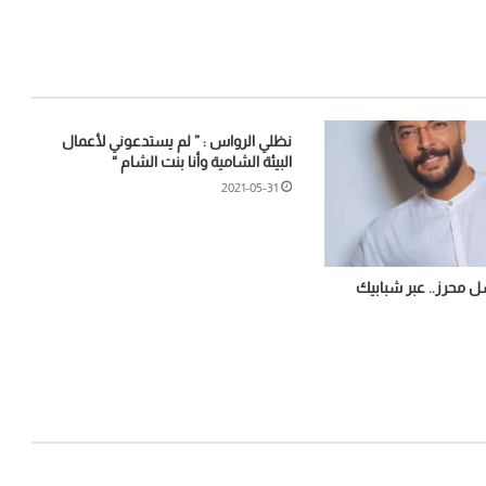
نظلي الرواس : ” لم يستدعوني لأعمال
البيئة الشامية وأنا بنت الشام “
2021-05-31
سل محرز.. عبر شبابيك