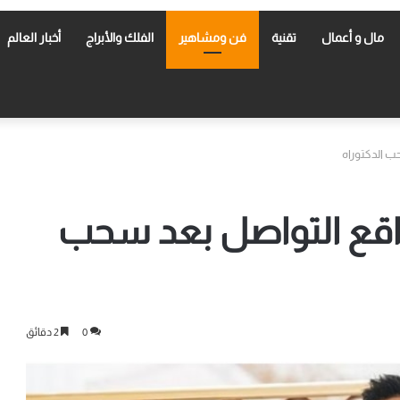
مال و أعمال
تقنية
فن ومشاهير
الفلك والأبراج
أخبار العالم
ب الدكتوراه
اقع التواصل بعد سحب
0
2 دقائق