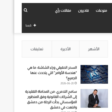
بحث
منوعات
قادرون
مقالات رأي
عن
تابعنا
الأشهر
الأخيرة
تعليقات
السحر الحقيقي وراء الشاشة: ما هي
“هندسة الأوامر” التي يتحدث عنها
الجميع؟
2026-06-28
سامح التدمري: من المحاماة التقليدية
إلى الشركات القانونية وفق المنظور
المؤسساتي بدأت الرحلة من دمشق
وانتهت في دمشق