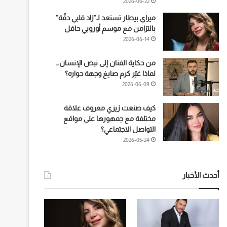
2026-06-22
ميراي بيطار تستعد لـ”زاد قلبي دقّة”
بالتزامن مع موسم أوروبي حافل
2026-06-14
من حكاية الفنان إلى نبض الإنسان…
لماذا غيّر كرم صايغ وجهة حواره؟
2026-06-09
كيف صنعت زيزي معروف علاقة
مختلفة مع جمهورها على مواقع
التواصل الاجتماعي؟
2026-05-24
أحدث الأخبار