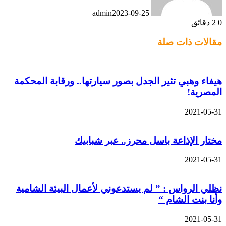
admin
2023-09-25
0
2 دقائق
مقالات ذات صلة
هيفاء وهبي تثير الجدل بصور سيارتها.. ورقابة المحكمة
المصرية!
2021-05-31
مختار الإذاعة باسل محرز.. عبر شبابيك
2021-05-31
نظلي الرواس : ” لم يستدعوني لأعمال البيئة الشامية
وأنا بنت الشام “
2021-05-31