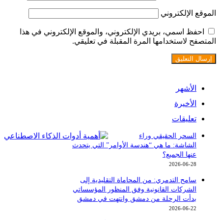
الموقع الإلكتروني
احفظ اسمي، بريدي الإلكتروني، والموقع الإلكتروني في هذا
المتصفح لاستخدامها المرة المقبلة في تعليقي.
الأشهر
الأخيرة
تعليقات
السحر الحقيقي وراء
الشاشة: ما هي “هندسة الأوامر” التي يتحدث
عنها الجميع؟
2026-06-28
سامح التدمري: من المحاماة التقليدية إلى
الشركات القانونية وفق المنظور المؤسساتي
بدأت الرحلة من دمشق وانتهت في دمشق
2026-06-22