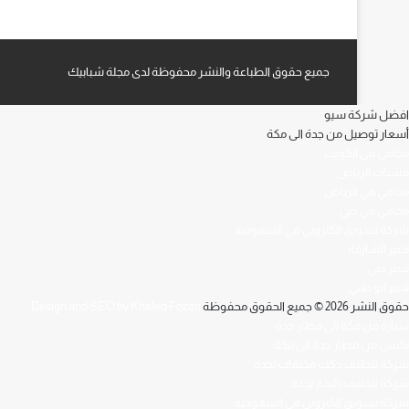
جميع حقوق الطباعة والنشر محفوظة لدى مجلة شبابيك
افضل شركة سيو
أسعار توصيل من جدة الى مكة
محامي في الكويت
مشبات الرياض
محامي في الرياض
محامي في دبي
شركة تسويق الكتروني في السعودية
تدبير الشارقة
تدبير دبي
تدبير ابو ظبي
حقوق النشر 2026 © جميع الحقوق محفوظة
Design and SEO by Khaled Fozan
سيارة من مكة الى مطار جدة
تكسي من مطار جدة الى مكة
شركة تنظيف دكت مكيفات بجدة
شركة تنظيف بالبخار بجدة
شركة تسويق الكتروني في السعودية