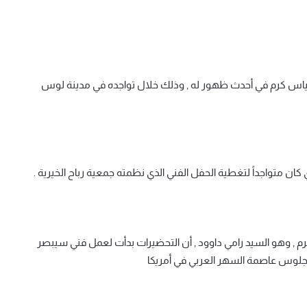
ياس كرم في أحدث ظهور له , وذلك خلال تواجده في مدينة لوس
 كان متواجداً لتغطية الحفل الفني الذي نظمته جمعية رباح الخيرية .
رم , وهو السيد رامي داوود , أن التحضيرات بدأت لعمل فني سيبصر
نجلوس عاصمة السهر العربي في أمريكا