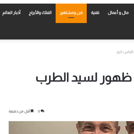
مال و أعمال
تقنية
فن ومشاهير
الفلك والأبراج
أخبار العالم
الياس كرم
د ظهور لسيد الطرب
0
أقل من دقيقة