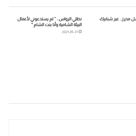
سل محرز.. عبر شبابيك
نظلي الرواس : ” لم يستدعوني لأعمال
البيئة الشامية وأنا بنت الشام “
2021-05-31