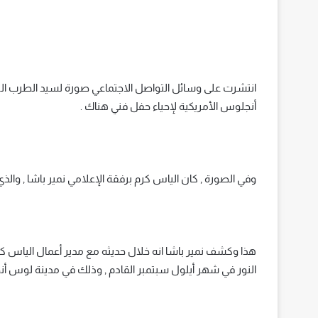
انتشرت على وسائل التواصل الاجتماعي صورة لسيد الطرب ال
أنجلوس الأمريكية لإحياء حفل فني هناك .
وفي الصورة , كان الياس كرم برفقة الإعلامي نمير باشا , والذي
هذا وكشف نمير باشا انه خلال حديثه مع مدير أعمال الياس ك
النور في شهر أيلول سبتمبر القادم , وذلك في مدينة لوس أ