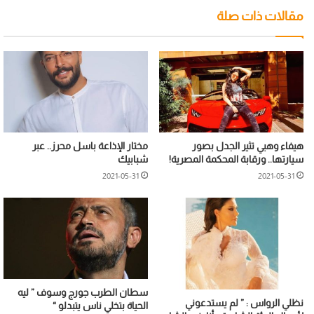
مقالات ذات صلة
هيفاء وهبي تثير الجدل بصور
مختار الإذاعة باسل محرز.. عبر
سيارتها.. ورقابة المحكمة المصرية!
شبابيك
2021-05-31
2021-05-31
سطان الطرب جورج وسوف ” ليه
نظلي الرواس : ” لم يستدعوني
الحياة بتخلي ناس يتبدلو “