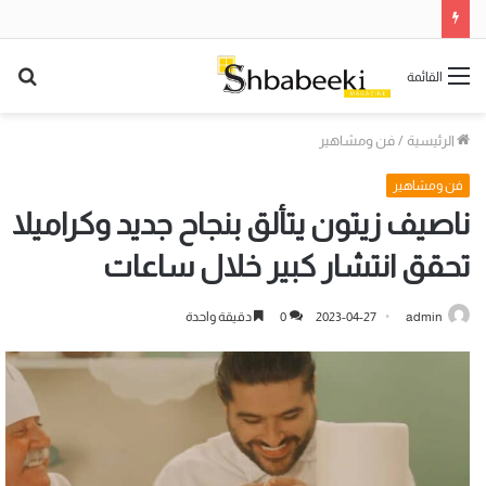
بح
القائمة
عن
الرئيسية
/
فن ومشاهير
فن ومشاهير
ناصيف زيتون يتألق بنجاح جديد وكراميلا
تحقق انتشار كبير خلال ساعات
admin
2023-04-27
0
دقيقة واحدة