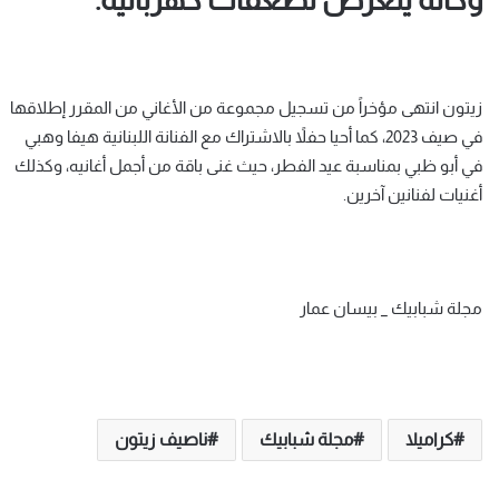
وكأنه يتعرض لصعقات كهربائية.
زيتون انتهى مؤخراً من تسجيل مجموعة من الأغاني من المقرر إطلاقها
في صيف 2023، كما أحيا حفلاً بالاشتراك مع الفنانة اللبنانية هيفا وهبي
في أبو ظبي بمناسبة عيد الفطر، حيث غنى باقة من أجمل أغانيه، وكذلك
أغنيات لفنانين آخرين.
مجلة شبابيك _ بيسان عمار
كراميلا
مجلة شبابيك
ناصيف زيتون