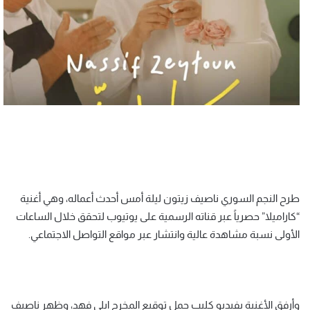
طرح النجم السوري ناصيف زيتون ليلة أمس أحدث أعماله، وهي أغنية
“كاراميلا” حصرياً عبر قناته الرسمية على يوتيوب لتحقق خلال الساعات
الأولى نسبة مشاهدة عالية وانتشار عبر مواقع التواصل الاجتماعي.
وأرفق الأغنية بفيديو كليب حمل توقيع المخرج ايلي فهد، وظهر ناصيف