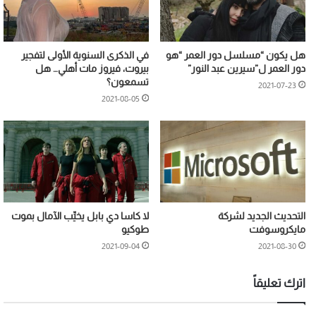
هل يكون “مسلسل دور العمر “هو
في الذكرى السنوية الأولى لتفجير
دور العمر ل”سيرين عبد النور”
بيروت، فيروز مات أهلي… هل
تسمعون؟
2021-07-23
2021-08-05
التحديث الجديد لشركة
لا كاسا دي بابل يخيِّب الآمال بموت
مايكروسوفت
طوكيو
2021-09-04
2021-08-30
اترك تعليقاً