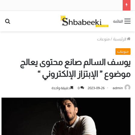
بح
القائمة
عن
الرئيسية
/
منوعات
منوعات
يوسف السالم صانع محتوى يعالج
موضوع ” الإبتزاز الإلكتروني “
admin
2023-09-26
0
دقيقة واحدة