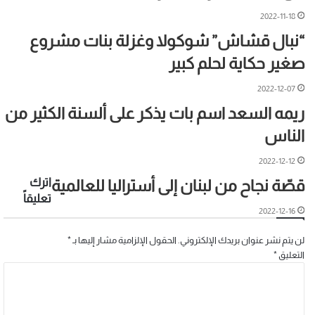
2022-11-18
“نبال قشاش” شوكولا وغزلة بنات مشروع
صغير حكاية لحلم كبير
2022-12-07
ريمه السعد اسم بات يذكر على ألسنة الكثير من
الناس
2022-12-12
اترك
قصّة نجاح من لبنان إلى أستراليا للعالمية
تعليقاً
2022-12-16
لن يتم نشر عنوان بريدك الإلكتروني.
الحقول الإلزامية مشار إليها بـ
*
التعليق
*