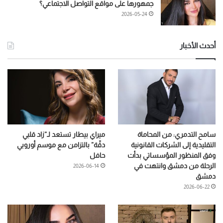
جمهورها على مواقع التواصل الاجتماعي؟
2026-05-24
أحدث الأخبار
سامح التدمري: من المحاماة
ميراي بيطار تستعد لـ”زاد قلبي
التقليدية إلى الشركات القانونية
دقّة” بالتزامن مع موسم أوروبي
وفق المنظور المؤسساتي بدأت
حافل
الرحلة من دمشق وانتهت في
2026-06-14
دمشق
2026-06-22