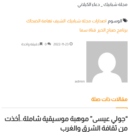
مجلة شبابيك _ دعاء الكيلاني
الوسوم
اصدارات مجلة شبابيك
الشيف تهامة الضحاك
برنامج صباح الخير
قناة سما
2022-11-23
0
دقيقة واحدة
admin
مقالات ذات صلة
“جولي عيسى” موهبة موسيقية شاملة..أخذت
من ثقافة الشرق والغرب