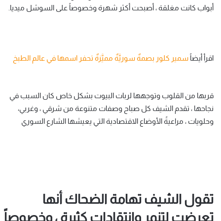
أبواب كانت مغلقة ، أصبحت أكثر شهرة وخصوصاً على السوشل ميديا.
اقرأ أيضاً
سمير كلور بصمةٌ سوريَّةٌ مميَّزةٌ تحفر اسمها في عالم الطبخ
قربها من القلوب وتوجهها لربات البيوت بشكل خاص كان السبب في
نجاحها ، تقدم الشيف كل صباح وصفات متنوعة من شرقي ، وغربي،
وحلويات ، مراعيةً الأوضاع الاقتصادية التي يعيشها الشارع السوري
تقول الشيف تهامة الضحاك أنها
تعرضت لتنمر وانتقادات كثيرة ، وخصوصاً