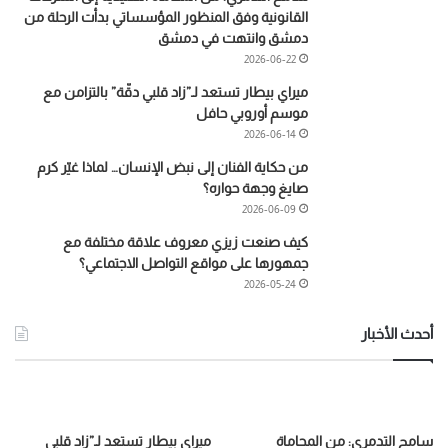
القانونية وفق المنظور المؤسساتي بدأت الرحلة من
دمشق وانتهت في دمشق
2026-06-22
ميراي بيطار تستعد لـ”زاد قلبي دقّة” بالتزامن مع
موسم أوروبي حافل
2026-06-14
من حكاية الفنان إلى نبض الإنسان… لماذا غيّر كرم
صايغ وجهة حواره؟
2026-06-09
كيف صنعت زيزي معروف علاقة مختلفة مع
جمهورها على مواقع التواصل الاجتماعي؟
2026-05-24
أحدث الأخبار
سامح التدمري: من المحاماة
ميراي بيطار تستعد لـ”زاد قلبي