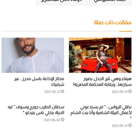
مقالات ذات صلة
هيفاء وهبي تثير الجدل بصور
مختار الإذاعة باسل محرز.. عبر
سيارتها.. ورقابة المحكمة المصرية!
شبابيك
2021-05-31
2021-05-31
نظلي الرواس : ” لم يستدعوني
سطان الطرب جورج وسوف ” ليه
لأعمال البيئة الشامية وأنا بنت الشام
الحياة بتخلي ناس يتبدلو “
“
2021-06-02
2021-05-31