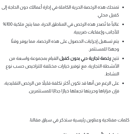
تمنحك هذه الرخصة الحرية الكاملة في إدارة أعمالك دون الحاجة إلى
كفيل محلي.
غالباً ما تُصدر هذه الرخص في المناطق الحرة، مما يتيح ملكية 100%
للأجانب وإعفاءات ضريبية.
يتم تسهيل إجراءات الحصول على هذه الرخصة، مما يوفر وقتًا
وجهدًا للمستثمر.
تتيح
رخصة تجارية دبي بدون كفيل
القيام بمجموعة واسعة من
الأنشطة التجارية، مع توفير خيارات مختلفة للتراخيص حسب نوع
النشاط.
على الرغم من أنها قد تكون أكثر تكلفة قليلاً من الرخص التقليدية،
فإن مزاياها وحريتها تجعلها خيارًا جذابًا للمستثمرين.
كلمات مفتاحية وعناوين رئيسية ستذكر في سياق مقالنا: