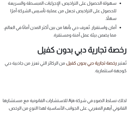
سهولة الحصول على التراخيص: الإجراءات المبسطة والسريعة
للحصول على التراخيص تجعل من عملية تأسيس الشركة أمرًا
سهلاً.
أمان واستقرار: تُعرف دبي بأنها من بين أكثر المدن أمانًا في العالم،
مما يضمن بيئة عمل آمنة ومستقرة.
رخصة تجارية دبي بدون كفيل
تُعتبر
رخصة
تجارية
دبي
بدون
كفيل
من الركائز التي تعزز من جاذبية دبي
كوجهة استثمارية.
لذلك نسلط الضوء في شركة Aja للاستشارات القانونية مع مستشارها
القانوني أيهم المغربي، على الجوانب الأساسية لهذا النوع من الرخص: