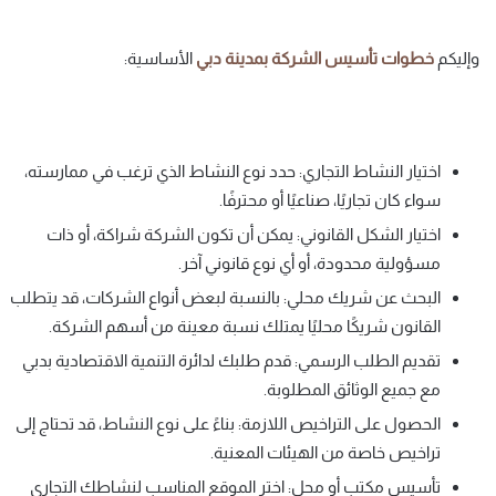
وإليكم
خطوات
تأسيس
الشركة
بمدينة
دبي
الأساسية:
اختيار النشاط التجاري: حدد نوع النشاط الذي ترغب في ممارسته،
سواء كان تجاريًا، صناعيًا أو محترفًا.
اختيار الشكل القانوني: يمكن أن تكون الشركة شراكة، أو ذات
مسؤولية محدودة، أو أي نوع قانوني آخر.
البحث عن شريك محلي: بالنسبة لبعض أنواع الشركات، قد يتطلب
القانون شريكًا محليًا يمتلك نسبة معينة من أسهم الشركة.
تقديم الطلب الرسمي: قدم طلبك لدائرة التنمية الاقتصادية بدبي
مع جميع الوثائق المطلوبة.
الحصول على التراخيص اللازمة: بناءً على نوع النشاط، قد تحتاج إلى
تراخيص خاصة من الهيئات المعنية.
تأسيس مكتب أو محل: اختر الموقع المناسب لنشاطك التجاري