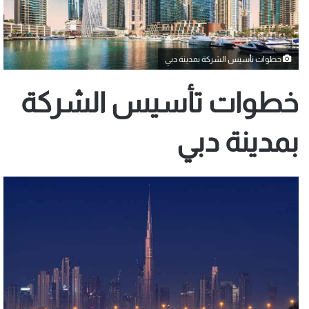
خطوات تأسيس الشركة بمدينة دبي
خطوات تأسيس الشركة
بمدينة دبي