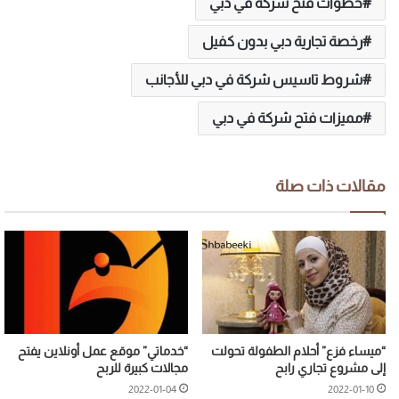
خطوات فتح شركة في دبي
رخصة تجارية دبي بدون كفيل
شروط تاسيس شركة في دبي للأجانب
مميزات فتح شركة في دبي
مقالات ذات صلة
“ميساء فزع” أحلام الطفولة تحولت
“خدماتي” موقع عمل أونلاين يفتح
إلى مشروع تجاري رابح
مجالات كبيرة للربح
2022-01-04
2022-01-10