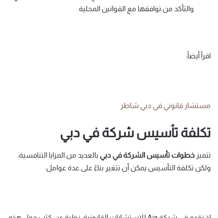
والتأكد من توافقها مع القوانين المحلية.
اقرأ أيضاً:
مستشار قانوني في دبي شاطر
تكلفة تأسيس شركة في دبي
تتميز
خطوات تأسيس الشركة في دبي
بالعديد من المزايا التنافسية،
ولكن تكلفة التأسيس يمكن أن تتغير بناءً على عدة عوامل.
إذ نقدم في شركة Aja للاستشارات القانونية، نظرة عن كثب حول هذه