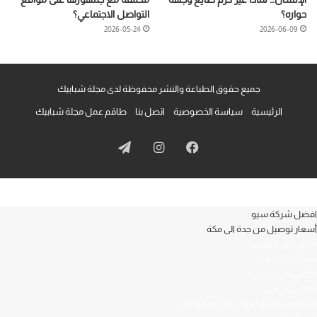
حواره؟
التواصل الاجتماعي؟
2026-05-24
2026-06-09
جميع حقوق الطباعة والنشر محفوظة لدى مجلة شبابيك
الرئيسية
سياسة الخصوصية
اتصل بنا
طاقم عمل مجلة شبابيك
فيسبوك
انستقرام
تيلقرام
افضل شركة سيو
أسعار توصيل من جدة الى مكة
محامي في الكويت
مشبات الرياض
محامي في الرياض
محامي في دبي
شركة تسويق الكتروني في السعودية