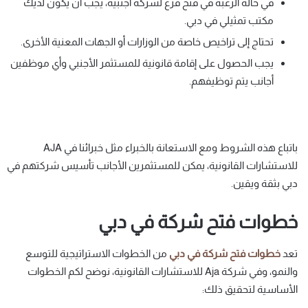
في حالة الرغبة في فتح فرع لشركة أجنبية، يجب أن يكون لديك
مكتب تمثيلي في دبي.
تحتاج إلى تراخيص خاصة من الوزارات أو الجهات المعنية الأخرى.
يجب الحصول على إقامة قانونية للمستثمر الأجنبي وأي موظفين
أجانب يتم توظيفهم.
باتباع هذه الشروط ومع الاستعانة بالخبراء مثل خبرائنا في AJA
للاستشارات القانونية، يمكن للمستثمرين الأجانب تأسيس شركتهم في
دبي بثقة ويقين.
خطوات فتح شركة في دبي
تعد
خطوات
فتح
شركة
في
دبي
من الخطوات الاستراتيجية للتوسع
والنمو، وفي شركة Aja للاستشارات القانونية، نوضح لكم الخطوات
الأساسية لتحقيق ذلك: