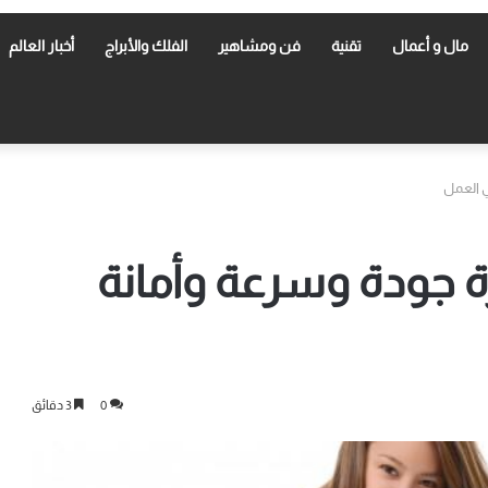
مال و أعمال
تقنية
فن ومشاهير
الفلك والأبراج
أخبار العالم
 العمل
 جودة وسرعة وأمانة
0
3 دقائق