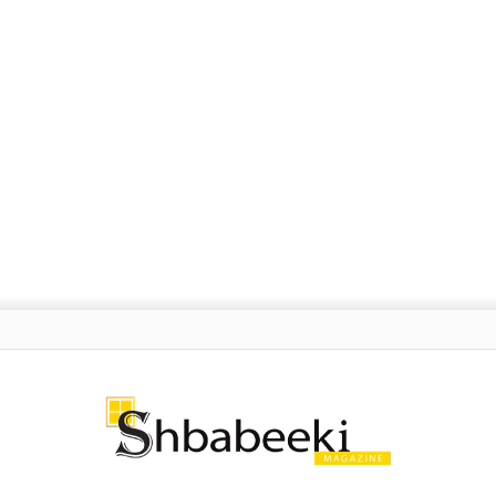
شة: ما هي “هندسة الأوامر” التي يتحدث عنها الجميع؟