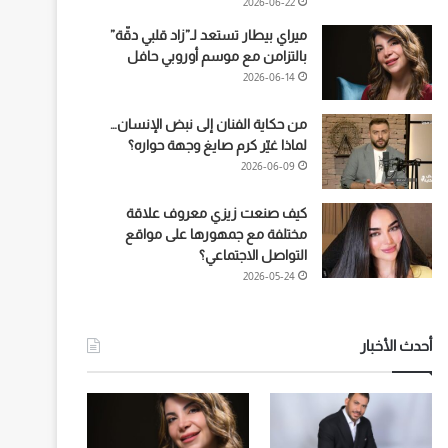
2026-06-22
ميراي بيطار تستعد لـ”زاد قلبي دقّة”
بالتزامن مع موسم أوروبي حافل
2026-06-14
من حكاية الفنان إلى نبض الإنسان…
لماذا غيّر كرم صايغ وجهة حواره؟
2026-06-09
كيف صنعت زيزي معروف علاقة
مختلفة مع جمهورها على مواقع
التواصل الاجتماعي؟
2026-05-24
أحدث الأخبار