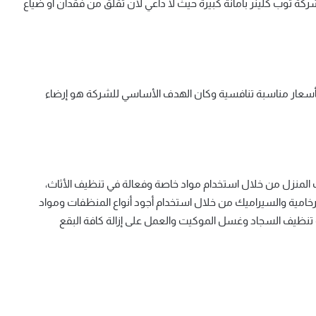
كة توب كلينر بأمانة كبيرة حيث لا داعي لأن تقلق من فقدان أو ضياع
بأسعار مناسبة تنافسية وكان الهدف الأساسي للشركة هو إرضاء
 المنزل من خلال استخدام مواد خاصة وفعالة في تنظيف الأثاث،
امية والسيراميك من خلال استخدام أجود أنواع المنظفات ومواد
 تنظيف السجاد وغسل الموكيت والعمل على إزالة كافة البقع