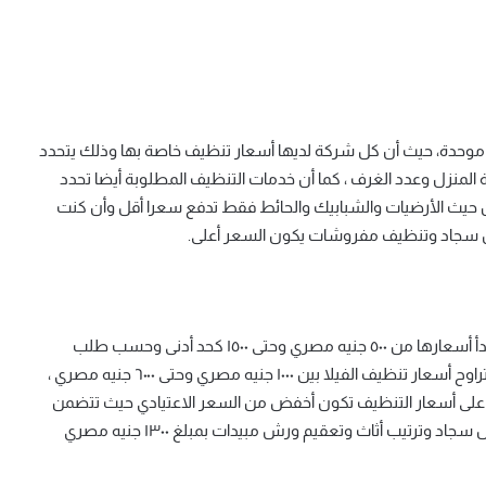
 موحدة، حيث أن كل شركة لديها أسعار تنظيف خاصة بها وذلك يتحدد
منزل وعدد الغرف ، كما أن خدمات التنظيف المطلوبة أيضا تحدد
 حيث الأرضيات والشبابيك والحائط فقط تدفع سعرا أقل وأن كنت
ل سجاد وتنظيف مفروشات يكون السعر أعلى.
حيث أن أسعار شركات تنظيف المنازل في مصر بشكل عام تبدأ أسعارها من ٥٠٠ جنيه مصري وحتى ١٥٠٠ كحد أدنى وحسب طلب
العميل والخدمة التي يريدها يتغير السعر ، أما عن الفلل فقد تتراوح أسعار تنظيف الفيلا بين ١٠٠٠ جنيه مصري وحتى ٦٠٠٠ جنيه مصري ،
لى أسعار التنظيف تكون أخفض من السعر الاعتيادي حيث تتضمن
العروض على سبيل المثال تنظيف منزل بشكل كامل وغسيل سجاد وترتيب أثاث وتعقيم ورش مبيدات بمبلغ ١٣٠٠ جنيه مصري