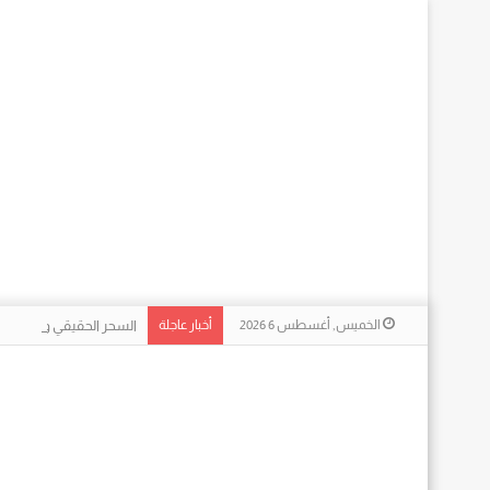
الخميس, أغسطس 6 2026
أخبار عاجلة
السحر الحقيقي وراء الشا