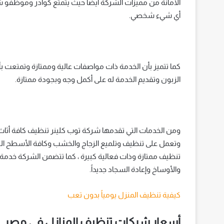
الأمانة من مميزات الشركة أيضاً حيث يتمتع كوادر وموظفو شر
أي شيء شخصي.
كما تتميز بأن الخدمة ذات مواصفات عالية وممتازة وتمتعت 
الزبون وتقديم الخدمة له على أكمل وجه وبجودة ممتازة.
ومن الخدمات التي تقدمها شركة توب كلينر تنظيف كافة أثاث
وتعمل على تنظيف وتلميع الزجاج والخشب وكافة الأسطح الرخ
تنظيف ممتازة وذات فعالية كبيرة ، كما تتضمن الشركة خدمة
والأوساخ وإعادة السجاد جديداً.
كيفية تنظيف المنزل يومياً بدون تعب
أسعار شركات تنظيف المنازل في مصر