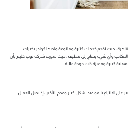
هرة ، حيث تقدم خدمات كثيرة ومتنوعة ولديها كوادر بخبرات
لمكاتب وأي شيء يحتاج إلى تنظيف ، حيث تميزت شركة توب كلينر بأن
مهنية كبيرة ومميزة ذات جودة عالية.
لى الالتزام بالمواعيد بشكل كبير وعدم التأخير ، إذ يصل العمال