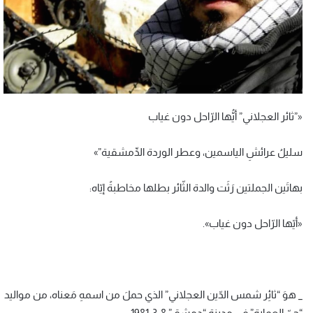
«”ثائر العجلاني” أيُّها الرّاحل دون غياب
سليلُ عرائشِ الياسمين، وعطر الوردة الدِّمشقية”»
بهاتَين الجملتين رَثَت والدة الثّائر بطلها مخاطبةً إيّاه:
«أيّها الرّاحل دون غياب».
_ هوَ “ثائِر شمس الدّين العجلاني” الذي حملَ من اسمهِ مَعناه، من مواليد
“حيّ العمارة” في مدينة “دمشق” 8-3-1981.