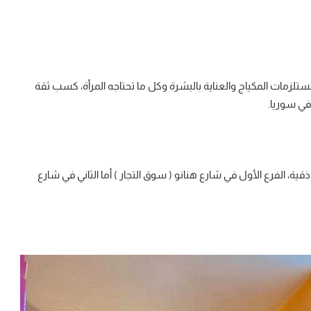
تي Beiruty ” المتخصصة ببيع مستلزمات المكياج والعناية بالبشرة وكل ما تحتاجه المرأة، كسب ثقة
في سوريا.
ية، الفرع الأول في شارع هنانو ( سوق التجار ) أما الثاني في شارع