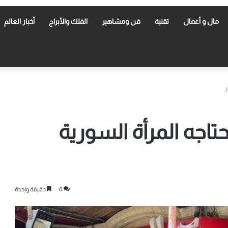
مال و أعمال
تقنية
فن ومشاهير
الفلك والأبراج
أخبار العالم
ر
حتاجه المرأة السورية
0
دقيقة واحدة