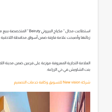
استطاعت محال ” مكياج البيرو
زبائنها وأصبحت علامة فارقة ضمن أسواق محافظة اللاذقية 
العلامة التجارية المعروفة موزعة على فرعين ضمن مدينة اللاذق
بنت الشاويش في حي الزراعة.
شركة New vision للتسويق وكافة خدمات التصميم