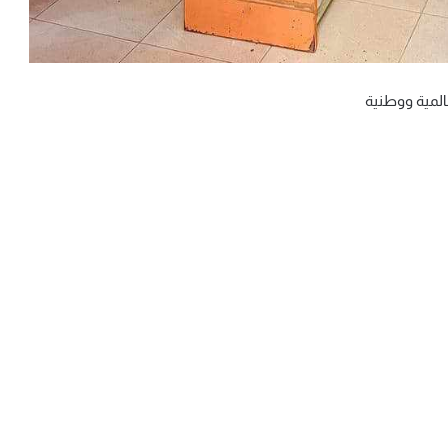
المية ووطنية