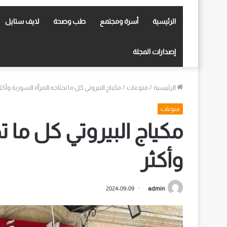
الرئيسية
أسرة ومجتمع
طب وصحة
لايف ستايل
إصدارات المجلة
الرئيسية
/
منوعات
/
مكياج البيروتي كل ما تحتاجه المرأة السورية وأكث
منوعات
مكياج البيروتي كل ما ت
وأكثر
2024-09-09
admin