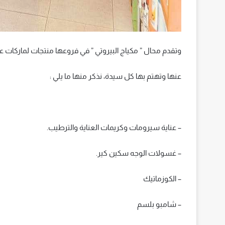
وتقدم محال ” مكياج البيروتي ” في فروعها منتجات لماركات ع
عنها وتهتم بها كل سيدة، نذكر منها ما يلي :
– عناية سيرومات وكريمات العناية والترطيب.
– غسولات الوجه سكين كير.
– الكوزماتيك
– شامبو بلسم