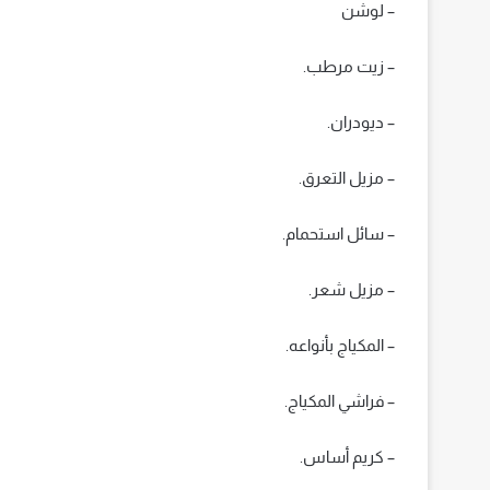
– لوشن
– زيت مرطب.
– ديودران.
– مزيل التعرق.
– سائل استحمام.
– مزيل شعر.
– المكياج بأنواعه.
– فراشي المكياج.
– كريم أساس.