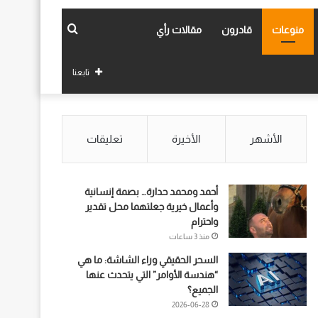
بحث
منوعات
قادرون
مقالات رأي
عن
تابعنا
الأشهر
الأخيرة
تعليقات
أحمد ومحمد حدارة… بصمة إنسانية
وأعمال خيرية جعلتهما محل تقدير
واحترام
منذ 3 ساعات
السحر الحقيقي وراء الشاشة: ما هي
“هندسة الأوامر” التي يتحدث عنها
الجميع؟
2026-06-28