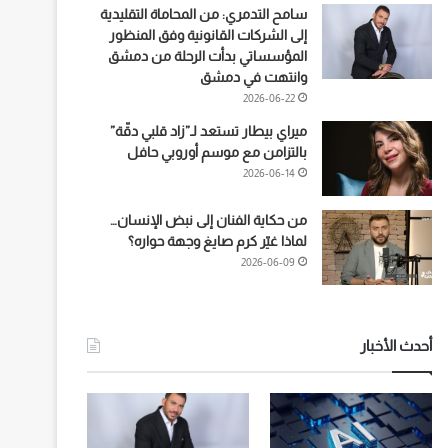
سامح التدمري: من المحاماة التقليدية
إلى الشركات القانونية وفق المنظور
المؤسساتي بدأت الرحلة من دمشق
وانتهت في دمشق
2026-06-22
ميراي بيطار تستعد لـ”زاد قلبي دقّة”
بالتزامن مع موسم أوروبي حافل
2026-06-14
من حكاية الفنان إلى نبض الإنسان…
لماذا غيّر كرم صايغ وجهة حواره؟
2026-06-09
أحدث الأخبار